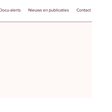
Docu-alerts
Nieuws en publicaties
Contact