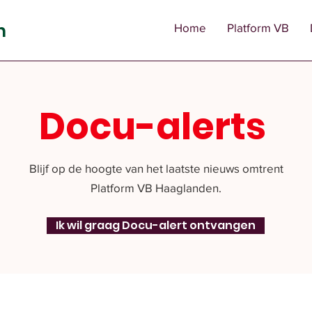
n
Home
Platform VB
Docu-alerts
Blijf op de hoogte van het laatste nieuws omtrent
Platform VB Haaglanden.
Ik wil graag Docu-alert ontvangen