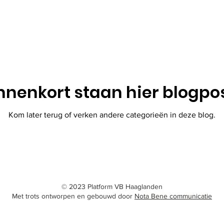
nnenkort staan hier blogpo
Kom later terug of verken andere categorieën in deze blog.
© 2023 Platform VB Haaglanden
Met trots ontworpen en gebouwd door
Nota Bene communicatie