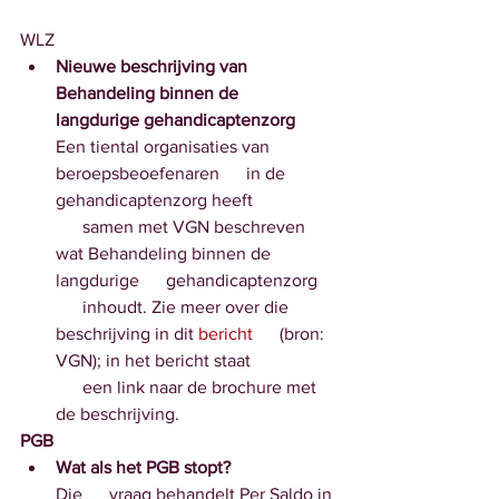
WLZ
Nieuwe beschrijving van 
Behandeling binnen de      
langdurige gehandicaptenzorg
Een tiental organisaties van 
beroepsbeoefenaren      in de 
gehandicaptenzorg heeft
      samen met VGN beschreven 
wat Behandeling binnen de 
langdurige      gehandicaptenzorg 
      inhoudt. Zie meer over die 
beschrijving in dit 
bericht
      (bron: 
VGN); in het bericht staat 
      een link naar de brochure met 
de beschrijving.
PGB
Wat als het PGB stopt?
Die      vraag behandelt Per Saldo in 