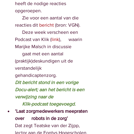
heeft de nodige reacties 
opgeroepen. 
      Zie voor een aantal van die 
reacties dit
 bericht
 (bron: VGN). 
      Deze week verscheen een 
Podcast van Klik (
link
),      waarin 
Marijke Malsch in discussie 
      gaat met een aantal 
(praktijk)deskundigen uit de 
verstandelijk      
gehandicaptenzorg.
Dit bericht stond in een vorige      
Docu-alert; aan het bericht is een 
verwijzing naar de 
      Klik-podcast toegevoegd.
‘Laat zorgmedewerkers meepraten 
over      robots in de zorg’
Dat zegt Teatske van der Zijpp,      
lector aan de Fontys Hogescholen. 