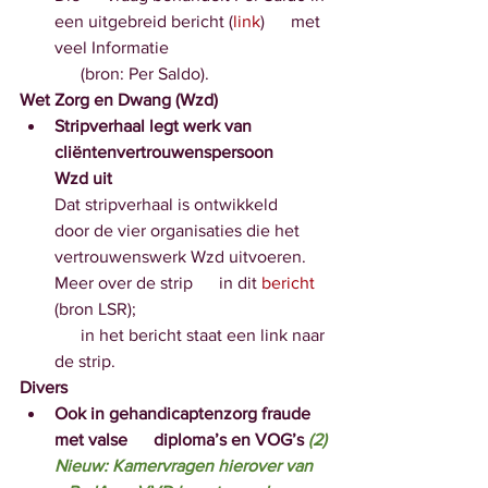
een uitgebreid bericht (
link
)      met 
veel Informatie
      (bron: Per Saldo). 
Wet Zorg en Dwang (Wzd)
Stripverhaal legt werk van 
cliëntenvertrouwenspersoon      
Wzd uit 
Dat stripverhaal is ontwikkeld      
door de vier organisaties die het 
vertrouwenswerk Wzd uitvoeren. 
Meer over de strip      in dit
 bericht
(bron LSR);
      in het bericht staat een link naar 
de strip.
Divers
Ook in gehandicaptenzorg fraude 
met valse      diploma’s en VOG’s 
(2)
Nieuw: Kamervragen hierover van   