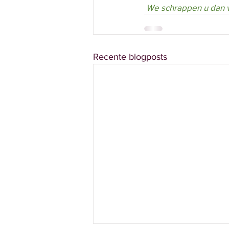
 We schrappen u dan v
Recente blogposts