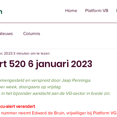
n
Home
Platform VB
Nieuws
Columns
ec 2023
3 minuten om te lezen
t 520 6 januari 2023
amengesteld en verspreid door Jaap Penninga.
per week, doorgaans op vrijdag.
 in het bijzonder aandacht aan de VG-sector in brede zin.
u-alert verandert
gend nummer neemt Edward de Bruin, vrijwilliger bij Platform VG