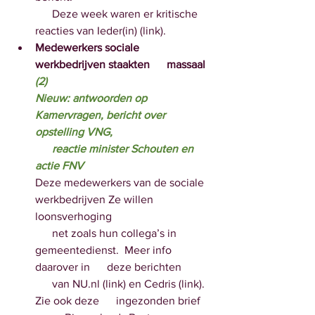
      Deze week waren er kritische 
reacties van Ieder(in) (link).
Medewerkers sociale 
werkbedrijven staakten      massaal 
(2)
Nieuw: antwoorden op      
Kamervragen, bericht over 
opstelling VNG,  
      reactie minister Schouten en 
actie FNV
Deze medewerkers van de sociale 
werkbedrijven Ze willen      
loonsverhoging
      net zoals hun collega’s in 
gemeentedienst.  Meer info 
daarover in      deze berichten 
      van NU.nl (link) en Cedris (link). 
Zie ook deze      ingezonden brief 