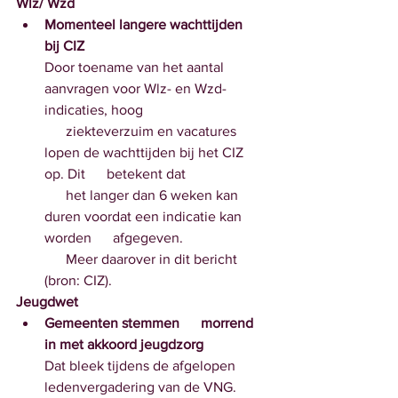
Wlz/ Wzd
Momenteel langere wachttijden      
bij CIZ
Door toename van het aantal      
aanvragen voor Wlz- en Wzd-
indicaties, hoog 
      ziekteverzuim en vacatures 
lopen de wachttijden bij het CIZ 
op. Dit      betekent dat 
      het langer dan 6 weken kan 
duren voordat een indicatie kan 
worden      afgegeven. 
      Meer daarover in dit bericht 
(bron: CIZ).
Jeugdwet
Gemeenten stemmen      morrend 
in met akkoord jeugdzorg
Dat bleek tijdens de afgelopen 
ledenvergadering van de VNG.      