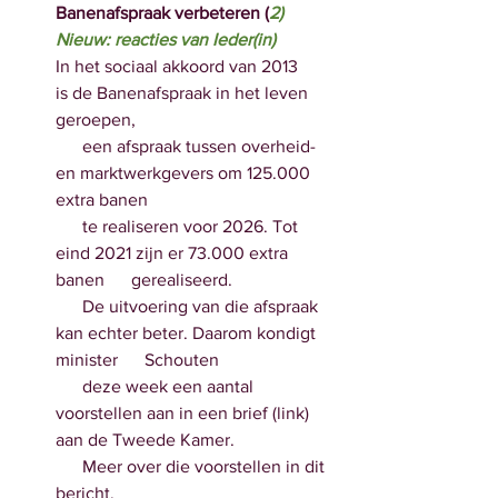
Banenafspraak verbeteren (
2)
Nieuw: reacties van Ieder(in)
In het sociaal akkoord van 2013      
is de Banenafspraak in het leven 
geroepen, 
      een afspraak tussen overheid- 
en marktwerkgevers om 125.000 
extra banen
      te realiseren voor 2026. Tot 
eind 2021 zijn er 73.000 extra 
banen      gerealiseerd.
      De uitvoering van die afspraak 
kan echter beter. Daarom kondigt 
minister      Schouten
      deze week een aantal 
voorstellen aan in een brief (link) 
aan de Tweede Kamer. 
      Meer over die voorstellen in dit 
bericht.