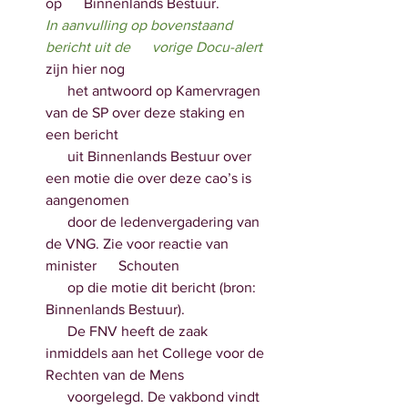
op      Binnenlands Bestuur. 
In aanvulling op bovenstaand 
bericht uit de      vorige Docu-alert
zijn hier nog
      het antwoord op Kamervragen 
van de SP over deze staking en 
een bericht 
      uit Binnenlands Bestuur over 
een motie die over deze cao’s is 
aangenomen 
      door de ledenvergadering van 
de VNG. Zie voor reactie van 
minister      Schouten 
      op die motie dit bericht (bron: 
Binnenlands Bestuur).
      De FNV heeft de zaak 
inmiddels aan het College voor de 
Rechten van de Mens      
      voorgelegd. De vakbond vindt 