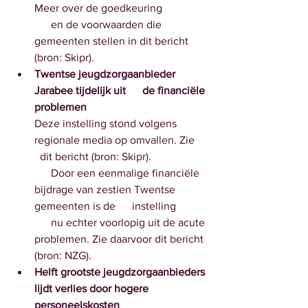
Meer over de goedkeuring
      en de voorwaarden die 
gemeenten stellen in dit bericht 
(bron: Skipr).
Twentse jeugdzorgaanbieder 
Jarabee tijdelijk uit      de financiële 
problemen
Deze instelling stond volgens  
regionale media op omvallen. Zie    
  dit bericht (bron: Skipr).
      Door een eenmalige financiële 
bijdrage van zestien Twentse 
gemeenten is de      instelling 
      nu echter voorlopig uit de acute 
problemen. Zie daarvoor dit bericht 
(bron: NZG).
Helft grootste jeugdzorgaanbieders 
lijdt verlies door hogere      
personeelskosten 