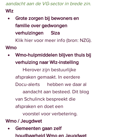
aandacht aan de VG-sector in brede zin.
Wlz
Grote zorgen bij bewoners en 
familie over gedwongen 
verhuizingen      Siza
Klik hier voor meer info (bron: NZG).
Wmo
Wmo-hulpmiddelen blijven thuis bij 
verhuizing naar Wlz-instelling
      Hierover zijn bestuurlijke 
afspraken gemaakt. In eerdere 
Docu-alerts      hebben we daar al
      aandacht aan besteed. Dit blog 
van Schulinck bespreekt die 
afspraken en doet een      
      voorstel voor verbetering.
Wmo / Jeugdwet
Gemeenten gaan zelf 
houdbaarheid Wmo en Jeugdwet 