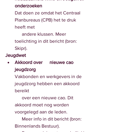
onderzoeken
Dat doen ze omdat het Centraal 
Planbureaus (CPB) het te druk      
heeft met 
      andere klussen. Meer 
toelichting in dit bericht (bron: 
Skipr). 
Jeugdwet
Akkoord over      nieuwe cao 
jeugdzorg
Vakbonden en werkgevers in de 
jeugdzorg hebben een akkoord      
bereikt 
      over een nieuwe cao. Dit 
akkoord moet nog worden 
voorgelegd aan de leden.
      Meer info in dit bericht (bron: 
Binnenlands Bestuur). 