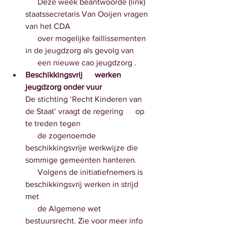
      Deze week beantwoorde (link) 
staatssecretaris Van Ooijen vragen 
van het CDA 
      over mogelijke faillissementen 
in de jeugdzorg als gevolg van 
      een nieuwe cao jeugdzorg . 
Beschikkingsvrij      werken 
jeugdzorg onder vuur
De stichting ‘Recht Kinderen van 
de Staat’ vraagt de regering      op 
te treden tegen 
      de zogenoemde 
beschikkingsvrije werkwijze die 
sommige gemeenten hanteren.
      Volgens de initiatiefnemers is 
beschikkingsvrij werken in strijd 
met 
      de Algemene wet 
bestuursrecht. Zie voor meer info 