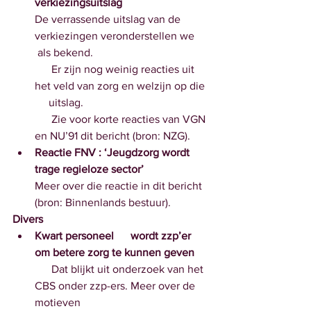
verkiezingsuitslag
De verrassende uitslag van de 
verkiezingen veronderstellen we     
 als bekend. 
      Er zijn nog weinig reacties uit 
het veld van zorg en welzijn op die 
     uitslag. 
      Zie voor korte reacties van VGN 
en NU’91 dit bericht (bron: NZG). 
Reactie FNV : ‘Jeugdzorg wordt 
trage regieloze sector’
Meer over die reactie in dit bericht 
(bron: Binnenlands bestuur).
Divers
Kwart personeel      wordt zzp’er 
om betere zorg te kunnen geven
      Dat blijkt uit onderzoek van het 
CBS onder zzp-ers. Meer over de 
motieven 