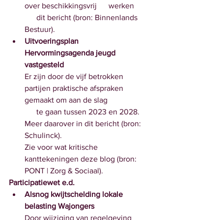
over beschikkingsvrij      werken 
      dit bericht (bron: Binnenlands 
Bestuur).
Uitvoeringsplan 
Hervormingsagenda jeugd 
vastgesteld
Er zijn door de vijf betrokken 
partijen praktische afspraken      
gemaakt om aan de slag 
      te gaan tussen 2023 en 2028. 
Meer daarover in dit bericht (bron: 
Schulinck).
Zie voor wat kritische 
kanttekeningen deze blog (bron: 
PONT | Zorg & Sociaal). 
Participatiewet e.d.
Alsnog kwijtschelding lokale 
belasting Wajongers
Door wijziging van regelgeving 