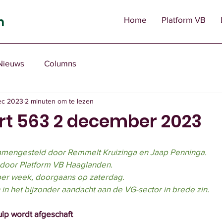
n
Home
Platform VB
Nieuws
Columns
ec 2023
2 minuten om te lezen
rt 563 2 december 2023
amengesteld door Remmelt Kruizinga en Jaap Penninga.
 door Platform VB Haaglanden.
 per week, doorgaans op zaterdag.
 in het bijzonder aandacht aan de VG-sector in brede zin.
p wordt afgeschaft