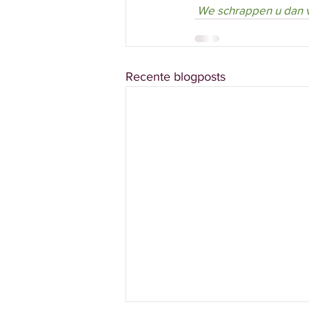
 We schrappen u dan v
Recente blogposts