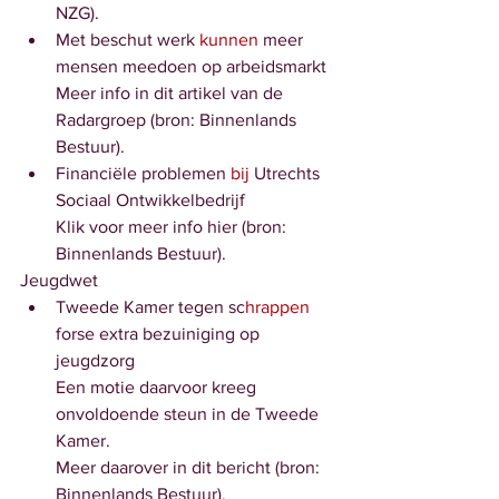
NZG). 
Met beschut werk 
kunnen 
meer 
mensen meedoen op arbeidsmarkt
Meer info in dit artikel van de 
Radargroep (bron: Binnenlands 
Bestuur).
Financiële problemen
 bij
 Utrechts 
Sociaal Ontwikkelbedrijf
Klik voor meer info hier (bron: 
Binnenlands Bestuur).
Jeugdwet
Tweede Kamer tegen sc
hrappen
forse extra bezuiniging op 
jeugdzorg
Een motie daarvoor kreeg 
onvoldoende steun in de Tweede 
Kamer.
Meer daarover in dit bericht (bron: 
Binnenlands Bestuur).