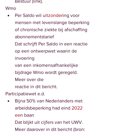
Bestuur (link).
Wmo
Per Saldo wil u
itzonde
ring voor 
mensen met levenslange beperking
of chronische ziekte bij afschaffing 
abonnementstarief
Dat schrijft Per Saldo in een reactie 
op een ontwerpwet waarin de 
invoering
van een inkomensafhankelijke 
bijdrage Wmo wordt geregeld. 
Meer over die
reactie in dit bericht. 
Participatiewet e.d.
Bijna 50% van Nederlanders met 
arbeidsbeperking had eind 
2022 
ee
n baan
Dat blijkt uit cijfers van het UWV. 
Meer daarover in dit bericht (bron: 