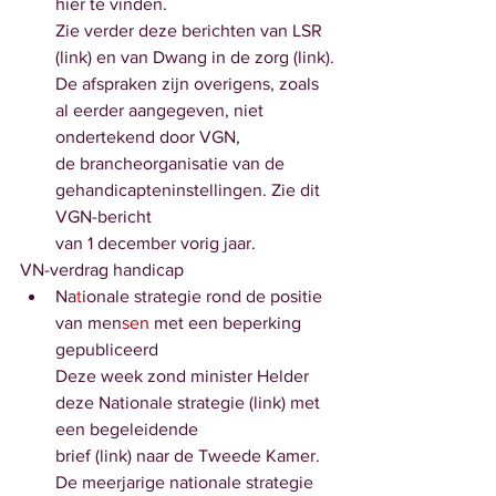
hier te vinden.
Zie verder deze berichten van LSR 
(link) en van Dwang in de zorg (link).
De afspraken zijn overigens, zoals 
al eerder aangegeven, niet 
ondertekend door VGN,
de brancheorganisatie van de 
gehandicapteninstellingen. Zie dit 
VGN-bericht
van 1 december vorig jaar.
VN-verdrag handicap
Na
t
ionale strategie rond de positie 
van men
sen 
met een beperking
gepubliceerd
Deze week zond minister Helder 
deze Nationale strategie (link) met 
een begeleidende
brief (link) naar de Tweede Kamer.
De meerjarige nationale strategie  