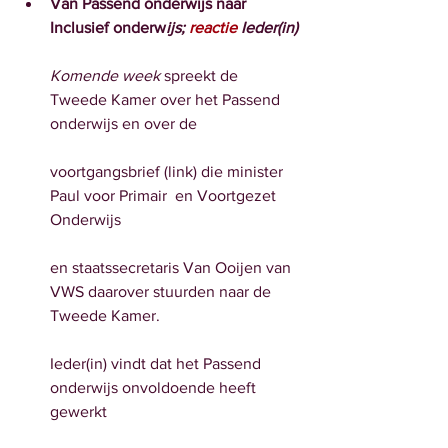
Van Passend onderwijs naar 
Inclusief onderw
ijs;
 reactie
 Ieder(in)
Komende week
 spreekt de 
Tweede Kamer over het Passend 
onderwijs en over de
voortgangsbrief (link) die minister 
Paul voor Primair  en Voortgezet 
Onderwijs
en staatssecretaris Van Ooijen van 
VWS daarover stuurden naar de 
Tweede Kamer.
Ieder(in) vindt dat het Passend 
onderwijs onvoldoende heeft 
gewerkt