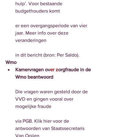
hulp’. Voor bestaande 
budgethouders komt
er een overgangsperiode van vier 
jaar. Meer info over deze 
veranderingen
in dit bericht (bron: Per Saldo).
Wmo
Kamervragen ov
er z
orgfraude in de 
Wmo beantwoord
Die vragen waren gesteld door de 
VVD en gingen vooral over 
mogelijke fraude
via PGB. Klik hier voor de 
antwoorden van Staatssecretaris 
Van Ooijen.