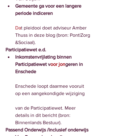
Gemeente ga voor een langere 
periode indiceren
Da
t pleidooi doet adviseur Amber 
Thuss in deze blog (bron: Pont|Zorg 
&Sociaal).
Participatiewet e.d.
Inkomstenvrijlating binnen 
Participatiewet v
oor jon
geren in 
Enschede
Enschede loopt daarmee vooruit 
op een aangekondigde wijziging
van de Participatiewet. Meer 
details in dit bericht (bron: 
Binnenlands Bestuur).
Passend Onderwijs /Inclusief onderwijs