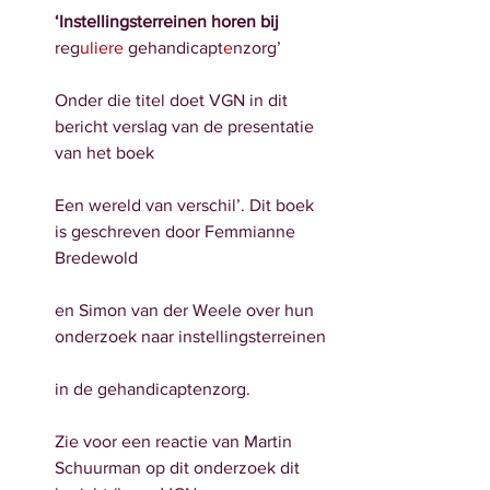
‘Instellingsterreinen horen bij 
reg
uliere 
gehandicapt
e
nzorg’
Onder die titel doet VGN in dit 
bericht verslag van de presentatie 
van het boek
Een wereld van verschil’. Dit boek 
is geschreven door Femmianne 
Bredewold
en Simon van der Weele over hun 
onderzoek naar instellingsterreinen
in de gehandicaptenzorg.
Zie voor een reactie van Martin 
Schuurman op dit onderzoek dit 