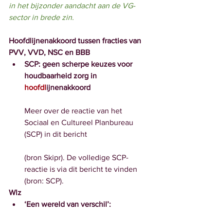
in het bijzonder aandacht aan de VG-
sector in brede zin. 
Hoofdlijnenakkoord tussen fracties van 
PVV, VVD, NSC en BBB
SCP: geen scherpe keuzes voor 
houdbaarheid zorg in
hoofdl
ijnenakkoord
Meer over de reactie van het 
Sociaal en Cultureel Planbureau 
(SCP) in dit bericht
(bron Skipr). De volledige SCP-
reactie is via dit bericht te vinden 
(bron: SCP).
Wlz
‘Een wereld van verschil’: