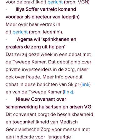
voor de praktijk dit 
bericht
(bron: VGN)
·       
Illya Soffer vertrekt komend 
voorjaar als directeur van Ieder(in)
Meer over haar vertrek in 
dit
bericht
 (bron: Ieder(in)).
·        
Agema wil ‘sprinkhanen en 
graaiers de zorg uit helpen’
Dat zei zij deze week in een debat met 
de Tweede Kamer. Dat debat ging over 
private investeerders in de zorg, maar 
ook over fraude. Meer info over dat 
debat in deze berichten van Skipr (
link
) 
en van de Tweede Kamer (
link
).
·       
Nieuw Convenant over 
samenwerking huisartsen en artsen VG
Dit convenant borgt de beschikbaarheid 
en toegankelijkheid van Medisch 
Generalistische Zorg voor mensen met 
een indicatie voor  langdurige 