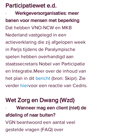
Participatiewet e.d.
·       
Werkgeversorganisaties: meer 
banen voor mensen met beperking
Dat hebben VNO-NCW en MKB 
Nederland vastgelegd in een 
actieverklaring die zij afgelopen week 
in Parijs tijdens de Paralympische 
spelen hebben overhandigd aan 
staatssecretaris Nobel van Participatie 
en Integratie.Meer over de inhoud van 
het plan in dit
bericht
(bron: Skipr). Zie 
verder 
hier
voor een reactie van Cedris.
Wet Zorg en Dwang (Wzd)
·        
Wanneer mag een client (niet) de 
afdeling of naar buiten?
VGN beantwoord een aantal veel 
gestelde vragen (FAQ) over 