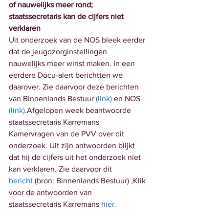
of nauwelijks meer rond; 
staatssecretaris kan de cijfers niet 
verklaren
Uit onderzoek van de NOS bleek eerder 
dat de jeugdzorginstellingen  
nauwelijks meer winst maken. In een 
eerdere Docu-alert berichtten we 
daarover. Zie daarvoor deze berichten 
van Binnenlands Bestuur 
(
link
) 
en NOS 
(
link).
Afgelopen week beantwoorde 
staatssecretaris Karremans 
Kamervragen van de PVV over dit 
onderzoek. Uit zijn antwoorden blijkt 
dat hij de cijfers uit het onderzoek niet 
kan verklaren. Zie daarvoor dit 
bericht
 (bron: Binnenlands Bestuur) ,Klik 
voor de antwoorden van 
staatssecretaris Karremans 
hier
.