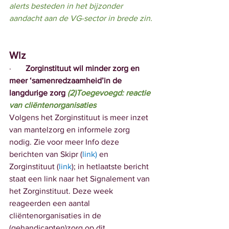
alerts besteden in het bijzonder 
aandacht aan de VG-sector in brede zin.
Wlz
·       
Zorginstituut wil minder zorg en 
meer ‘samenredzaamheid’in de 
langdurige zorg 
(2)Toegevoegd: reactie 
van cliëntenorganisaties
Volgens het Zorginstituut is meer inzet 
van mantelzorg en informele zorg 
nodig. Zie voor meer Info deze 
berichten van Skipr (
link
)
 en 
Zorginstituut (
link
); in hetlaatste bericht 
staat een link naar het Signalement van 
het Zorginstituut. Deze week 
reageerden een aantal 
cliëntenorganisaties in de 
(gehandicapten)zorg op dit 