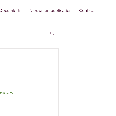
Docu-alerts
Nieuws en publicaties
Contact
4
worden 