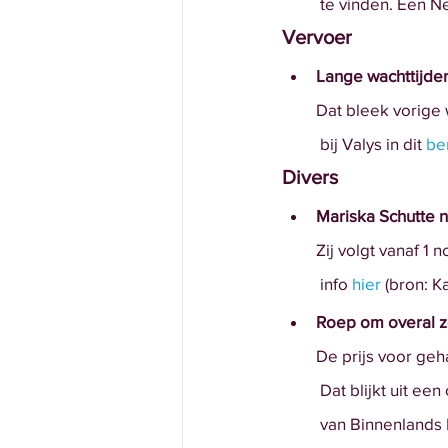
 te vinden. Een N
Vervoer
Lange wachttijde
Dat bleek vorige
 bij Valys in dit
be
Divers
Mariska Schutte 
Zij volgt vanaf 1
 info 
hier
 (bron: K
Roep om overal z
De prijs voor geh
 Dat blijkt uit e
 van Binnenlands 