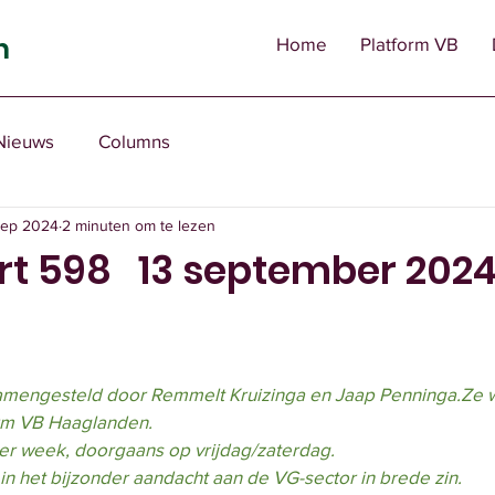
n
Home
Platform VB
Nieuws
Columns
sep 2024
2 minuten om te lezen
rt 598 13 september 202
amengesteld door Remmelt Kruizinga en Jaap Penninga.Ze 
orm VB Haaglanden.
er week, doorgaans op vrijdag/zaterdag.
in het bijzonder aandacht aan de VG-sector in brede zin.