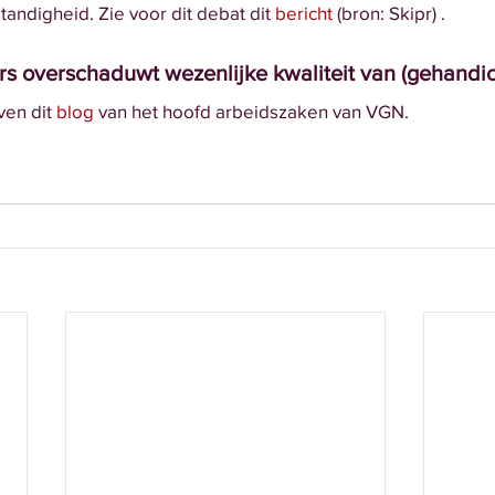
standigheid. Zie voor dit debat dit
 bericht
 (bron: Skipr) .
ers overschaduwt wezenlijke kwaliteit van (gehandi
en dit 
blog
 van het hoofd arbeidszaken van VGN.