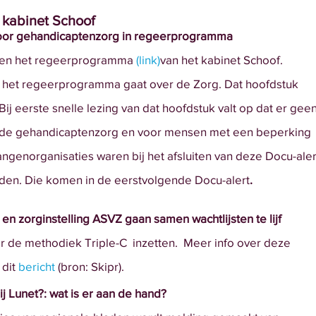
kabinet Schoof
oor gehandicaptenzorg in regeerprogramma
en het regeerprogramma 
(
link
)
van het kabinet Schoof.
 het regeerprogramma gaat over de Zorg. Dat hoofdstuk
 Bij eerste snelle lezing van dat hoofdstuk valt op dat er gee
or de gehandicaptenzorg en voor mensen met een beperking
angenorganisaties waren bij het afsluiten van deze Docu-aler
nden. Die komen in de eerstvolgende Docu-alert
.
n zorginstelling ASVZ gaan samen wachtlijsten te lijf
r de methodiek Triple-C  inzetten.  Meer info over deze
dit 
bericht
 (bron: Skipr).
 Lunet?: wat is er aan de hand? 