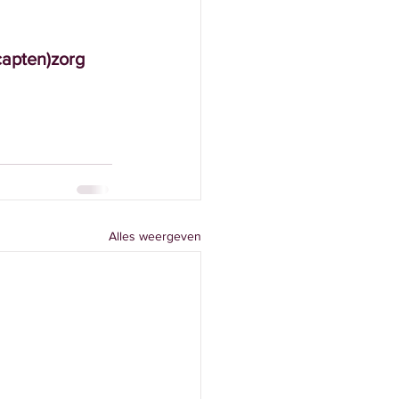
capten)zorg
Alles weergeven