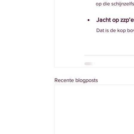
 op die schijnzelf
Jacht op zzp’
Dat is de kop bov
Recente blogposts