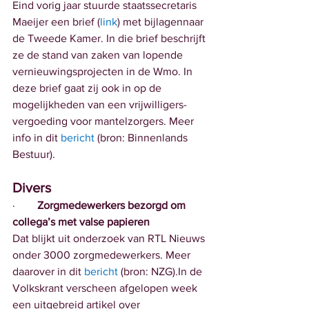
Eind vorig jaar stuurde staatssecretaris 
Maeijer een brief (
link
) met bijlagennaar 
de Tweede Kamer. In die brief beschrijft 
ze de stand van zaken van lopende 
vernieuwingsprojecten in de Wmo. In 
deze brief gaat zij ook in op de 
mogelijkheden van een vrijwilligers-
vergoeding voor mantelzorgers. Meer 
info in dit 
bericht
(bron: Binnenlands 
Bestuur).
Divers
·        
Zorgmedewerkers bezorgd om 
collega’s met valse papieren
Dat blijkt uit onderzoek van RTL Nieuws 
onder 3000 zorgmedewerkers. Meer 
daarover in dit 
bericht
 (bron: NZG).In de 
Volkskrant verscheen afgelopen week 
een uitgebreid artikel over 