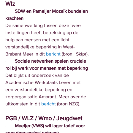
Wlz
·       
SDW en Pameijer Mozaïk bundelen 
krachten
De samenwerking tussen deze twee 
instellingen heeft betrekking op de 
hulp aan mensen met een licht 
verstandelijke beperking in West-
Brabant.Meer in dit 
bericht
 (bron:  Skipr).
·       
Sociale netwerken spelen cruciale 
rol bij werk voor mensen met beperking
Dat blijkt uit onderzoek van de 
Academische Werkplaats Leven met 
een verstandelijke beperking en 
zorgorganisatie Amarant. Meer over de 
uitkomsten in dit 
bericht
 (bron NZG).
PGB / WLZ / Wmo / Jeugdwet
·       
Maeijer (VWS) wil lager tarief voor 
zorg door sociaal netwerk