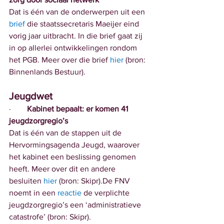
Dat is één van de onderwerpen uit een 
brief
 die staatssecretaris Maeijer eind 
vorig jaar uitbracht. In die brief gaat zij 
in op allerlei ontwikkelingen rondom 
het PGB. Meer over die brief 
hier
 (bron: 
Binnenlands Bestuur).
Jeugdwet
·        
Kabinet bepaalt: er komen 41 
jeugdzorgregio’s
Dat is één van de stappen uit de 
Hervormingsagenda Jeugd, waarover 
het kabinet een beslissing genomen 
heeft. Meer over dit en andere 
besluiten 
hier
 (bron: Skipr).De FNV 
noemt in een 
reactie
 de verplichte 
jeugdzorgregio’s een ‘administratieve 
catastrofe’ (bron: Skipr).