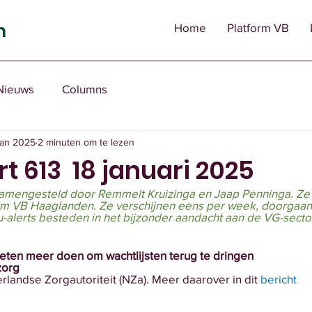
n
Home
Platform VB
Nieuws
Columns
jan 2025
2 minuten om te lezen
t 613 18 januari 2025
amengesteld door Remmelt Kruizinga en Jaap Penninga. Ze
orm VB Haaglanden. Ze verschijnen eens per week, doorgaan
-alerts besteden in het bijzonder aandacht aan de VG-sector
ten meer doen om wachtlijsten terug te dringen
zorg
rlandse Zorgautoriteit (NZa). Meer daarover in dit 
bericht