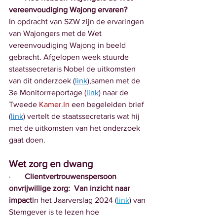
vereenvoudiging Wajong ervaren?
In opdracht van SZW zijn de ervaringen 
van Wajongers met de Wet 
vereenvoudiging Wajong in beeld 
gebracht. Afgelopen week stuurde 
staatssecretaris Nobel de uitkomsten 
van dit onderzoek (
link
),samen met de 
3e Monitorrreportage 
(
link
) naar de 
Tweede 
Kamer.In
 een begeleiden brief 
(
link
) vertelt de staatssecretaris wat hij 
met de uitkomsten van het onderzoek 
gaat doen.
Wet zorg en dwang
·       
Clientvertrouwenspersoon 
onvrijwillige zorg:  Van inzicht naar 
impact
In het Jaarverslag 2024 (
link
) van 
Stemgever is te lezen hoe 