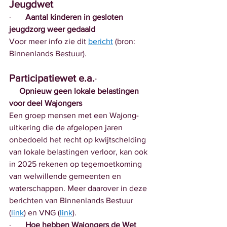
Jeugdwet
·       
Aantal kinderen in gesloten 
jeugdzorg weer gedaald
Voor meer info zie dit 
bericht
 (bron: 
Binnenlands Bestuur).
Participatiewet e.a.
·  
Opnieuw geen lokale belastingen 
voor deel Wajongers 
Een groep mensen met een Wajong-
uitkering die de afgelopen jaren 
onbedoeld het recht op kwijtschelding 
van lokale belastingen verloor, kan ook 
in 2025 rekenen op tegemoetkoming 
van welwillende gemeenten en 
waterschappen. Meer daarover in deze 
berichten van Binnenlands Bestuur 
(
link
) en VNG (
link
).
·       
Hoe hebben Wajongers de Wet 