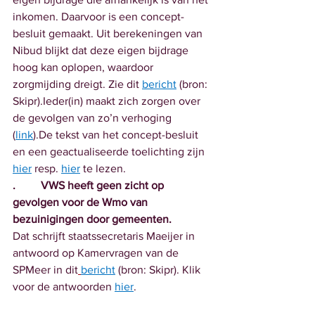
inkomen. Daarvoor is een concept-
besluit gemaakt. Uit berekeningen van 
Nibud blijkt dat deze eigen bijdrage 
hoog kan oplopen, waardoor 
zorgmijding dreigt. Zie dit 
bericht
 (bron: 
Skipr).Ieder(in) maakt zich zorgen over 
de gevolgen van zo’n verhoging 
(
link
).De tekst van het concept-besluit 
en een geactualiseerde toelichting zijn 
hier
 resp. 
hier
 te lezen.
.	VWS heeft geen zicht op 
gevolgen voor de Wmo van 
bezuinigingen door gemeenten.
Dat schrijft staatssecretaris Maeijer in 
antwoord op Kamervragen van de 
SPMeer in dit
bericht
 (bron: Skipr).
Klik 
voor de antwoorden 
hier
.