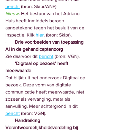
bericht
 (bron: Skipr/ANP).
Nieuw
:
 Het bestuur van het Adriano-
Huis heeft inmiddels beroep 
aangetekend tegen het besluit van de 
Inspectie. Klik 
hier
. (bron: Skipr).
·       
Drie voorbeelden van toepassing 
AI in de gehandicaptenzorg
Zie daarvoor dit 
bericht
 (bron: VGN).
·       
‘Digitaal op bezoek’ heeft 
meerwaarde
Dat blijkt uit het onderzoek Digitaal op 
bezoek. Deze vorm van digitale 
communicatie heeft meerwaarde, niet 
zozeer als vervanging, maar als 
aanvulling. Meer achtergrond in dit 
bericht
 (bron: VGN).
·       
Handreiking 
Verantwoordelijkheidsverdeling bij 