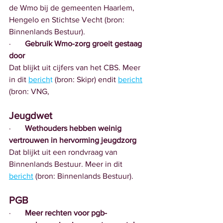
de Wmo bij de gemeenten Haarlem, 
Hengelo en Stichtse Vecht (bron: 
Binnenlands Bestuur).
·       
Gebruik Wmo-zorg groeit gestaag 
door
Dat blijkt uit cijfers van het CBS. Meer 
in dit 
berich
t
 (bron: Skipr) endit 
bericht
(bron: VNG,
Jeugdwet
·       
Wethouders hebben weinig 
vertrouwen in hervorming jeugdzorg
Dat blijkt uit een rondvraag van 
Binnenlands Bestuur. Meer in dit 
bericht
 (bron: Binnenlands Bestuur).
PGB
·       
Meer rechten voor pgb-