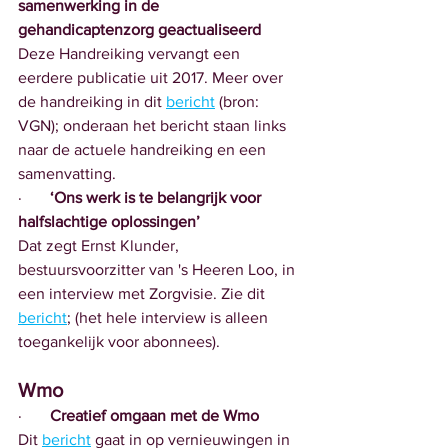
samenwerking in de 
gehandicaptenzorg geactualiseerd
Deze Handreiking vervangt een 
eerdere publicatie uit 2017. Meer over 
de handreiking in dit 
bericht
 (bron: 
VGN); onderaan het bericht staan links 
naar de actuele handreiking en een 
samenvatting.
·       
‘Ons werk is te belangrijk voor 
halfslachtige oplossingen’
Dat zegt Ernst Klunder, 
bestuursvoorzitter van 's Heeren Loo, in 
een interview met Zorgvisie. Zie dit 
bericht
; (het hele interview is alleen 
toegankelijk voor abonnees).
Wmo
·       
Creatief omgaan met de Wmo
Dit 
bericht
 gaat in op vernieuwingen in 