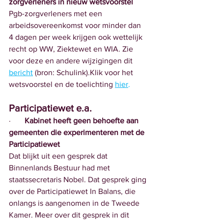
zorgverleners in nieuw wetsvoorstel
Pgb-zorgverleners met een 
arbeidsovereenkomst voor minder dan 
4 dagen per week krijgen ook wettelijk 
recht op WW, Ziektewet en WIA. Zie 
voor deze en andere wijzigingen dit 
bericht
 (bron: Schulink).Klik voor het 
wetsvoorstel en de toelichting 
hier
.
Participatiewet e.a.
·       
Kabinet heeft geen behoefte aan 
gemeenten die experimenteren met de 
Participatiewet
Dat blijkt uit een gesprek dat 
Binnenlands Bestuur had met 
staatssecretaris Nobel. Dat gesprek ging 
over de Participatiewet In Balans, die 
onlangs is aangenomen in de Tweede 
Kamer. Meer over dit gesprek in dit 